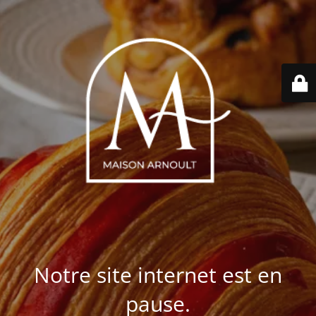
Notre site internet est en
pause.